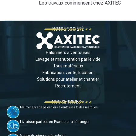
Les travaux commencent chez AXITEC
NOTRE SOCIÉTÉ
Palonniers à ventouses
Levage et manutention par le vide
Tous matériaux
Fabrication, vente, location
Solutions pour atelier et chantier
Recrutement
NOS SERVICES +
Maintenance de palonniers à ventouses toutes marques
Livraison partout en France et à l’étranger
Vente de pièces détachées