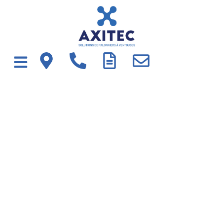
Panneau de gestion des cookies
MÉLANIE CHAUVET
Posté
8 juillet 2021